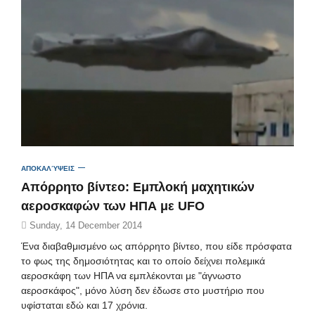
ΑΠΟΚΑΛΎΨΕΙΣ
Απόρρητο βίντεο: Εμπλοκή μαχητικών
αεροσκαφών των ΗΠΑ με UFO
Sunday, 14 December 2014
Ένα διαβαθμισμένο ως απόρρητο βίντεο, που είδε πρόσφατα
το φως της δημοσιότητας και το οποίο δείχνει πολεμικά
αεροσκάφη των ΗΠΑ να εμπλέκονται με "άγνωστο
αεροσκάφος", μόνο λύση δεν έδωσε στο μυστήριο που
υφίσταται εδώ και 17 χρόνια.