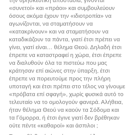
την θρησκευτική αποστασία, γίνονται
«συνετοί» και «πράοι» και συμβουλεύουν
όσους ακόμα έχουν την «ιδιοτροπία» να
αγωνίζονται, να σταματήσουν να
«κατακρίνουν» και να σταματήσουν να
καταδικάζουν τα πάντα, γιατί έτσι πρέπει να
γίνει, γιατί είναι… θέλημα Θεού. Δηλαδή έτσι
έπρεπε να καταστραφεί η χώρα, έτσι έπρεπε
να διαλυθούν όλα τα πιστεύω που μας
κράτησαν επί αιώνες στην ύπαρξη, έτσι
έπρεπε να πορευτούμε προς την πλήρη
υποταγή και έτσι πρέπει στο τέλος να γίνουμε
«πρόβατα επί σφαγή», χωρίς φυσικά αυτό το
τελευταίο να το ομολογούν φανερά. Αλήθεια,
ήταν θέλημα Θεού να καούν τα Σόδομα και
τα Γόμορρα, ή έτσι έγινε γιατί δεν βρέθηκαν
ούτε πέντε «καθαροί» και άσπιλοι ;