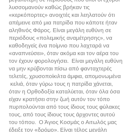
λυσσομανούν καθώς βρήκαν τις
«κερκόπορτες» ανοιχτές και λεηλατούν ότι
απέμεινε από μια πατρίδα που κάποτε ήταν
αληθινός Φάρος. Είναι μεγάλη ευθύνη σε
περιόδους «πολεμικής αναμέτρησης», να
καθοδηγείς ένα ποίμνιο που λαχταρά να
«αναπνεύσει», όταν ακόμα και τον αέρα του
τον έχουν φορολογήσει. Είναι μεγάλη ευθύνη
να μην κρύβονται πίσω από φανταχτερές
τελετές, χρυσοποίκιλτα άμφια, απομονωμένα
κελιά, όταν γύρω τους η πατρίδα χάνεται,
όταν η Ορθοδοξία καταλύεται, όταν όλα όσα
είχαν κρατήσει στην ζωή αυτόν τον τόπο
πυρπολούνται από τους ίδιους τους φύλακες
τους, από τους ίδιους τους άρχοντες αυτού
του τόπου. Ο Άγιος Κοσμάς ο Αιτωλός μας
έδειξε τον «δρόμο». Είναι τέλος μεγάλη