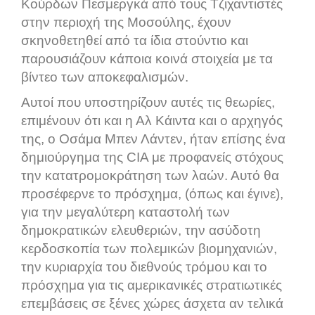
Κούρδων Πεσμεργκά από τους Τζιχαντιστές
στην περιοχή της Μοσούλης, έχουν
σκηνοθετηθεί από τα ίδια στούντιο και
παρουσιάζουν κάποια κοινά στοιχεία με τα
βίντεο των αποκεφαλισμών.
Αυτοί που υποστηρίζουν αυτές τις θεωρίες,
επιμένουν ότι και η Αλ Κάιντα και ο αρχηγός
της, ο Οσάμα Μπεν Λάντεν, ήταν επίσης ένα
δημιούργημα της
CIA
με προφανείς στόχους
την κατατρομοκράτηση των λαών. Αυτό θα
προσέφερνε το πρόσχημα, (όπως και έγινε),
για την μεγαλύτερη καταστολή των
δημοκρατικών ελευθεριών, την ασύδοτη
κερδοσκοπία των πολεμικών βιομηχανιών,
την κυριαρχία του διεθνούς τρόμου και το
πρόσχημα για τις αμερικανικές στρατιωτικές
επεμβάσεις σε ξένες χώρες άσχετα αν τελικά