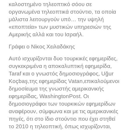
καλοστημένο τηλεοπτικό σόου σε
οργανωμένα τηλεοπτικά στούντιο, τα οποία
μάλιστα λειτουργούν υπό… την υψηλή
«εποπτεία» των μυστικών υπηρεσιών της
Αμερικής αλλά και του Ισραήλ.
Γράφει ο Νίκος Χειλαδάκης
Αυτό ισχυρίζονται δυο τουρκικές εφημερίδες,
συγκεκριμένα η αποκαλυπτική εφημερίδα,
Taraf
και ο γνωστός δημοσιογράφος,
Uğur
Koçbaş
,
της εφημερίδας
Vatan
,
επικαλούμενοι
δημοσίευμα της γνωστής αμερικανικής
εφημερίδας,
Washington
Post
. Οι
δημοσιογράφοι των τουρκικών εφημερίδων
αναφέρουν, σύμφωνα και με τις αμερικανικές
πηγές, ότι στο ίδιο στούντιο που έχει στηθεί
το 2010 η τηλεοπτική, όπως ισχυρίζονται,