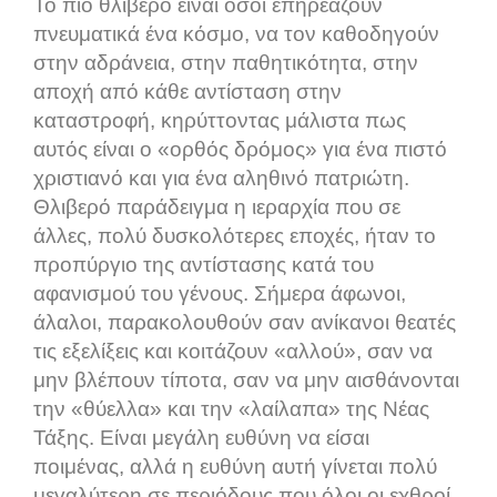
Το πιο θλιβερό είναι όσοι επηρεάζουν
πνευματικά ένα κόσμο, να τον καθοδηγούν
στην αδράνεια, στην παθητικότητα, στην
αποχή από κάθε αντίσταση στην
καταστροφή, κηρύττοντας μάλιστα πως
αυτός είναι ο «ορθός δρόμος» για ένα πιστό
χριστιανό και για ένα αληθινό πατριώτη.
Θλιβερό παράδειγμα η ιεραρχία που σε
άλλες, πολύ δυσκολότερες εποχές, ήταν το
προπύργιο της αντίστασης κατά του
αφανισμού του γένους. Σήμερα άφωνοι,
άλαλοι, παρακολουθούν σαν ανίκανοι θεατές
τις εξελίξεις και κοιτάζουν «αλλού», σαν να
μην βλέπουν τίποτα, σαν να μην αισθάνονται
την «θύελλα» και την «λαίλαπα» της Νέας
Τάξης. Είναι μεγάλη ευθύνη να είσαι
ποιμένας, αλλά η ευθύνη αυτή γίνεται πολύ
μεγαλύτερη σε περιόδους που όλοι οι εχθροί