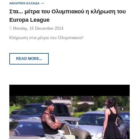
ΑΘΛΗΤΙΚΆ ΕΛΛΆΔΑ
Στα... μέτρα του Ολυμπιακού η κλήρωση του
Europa League
Monday, 15 December 2014
Kλήρωση στα μέτρα του Ολυμπιακού!
READ MORE...