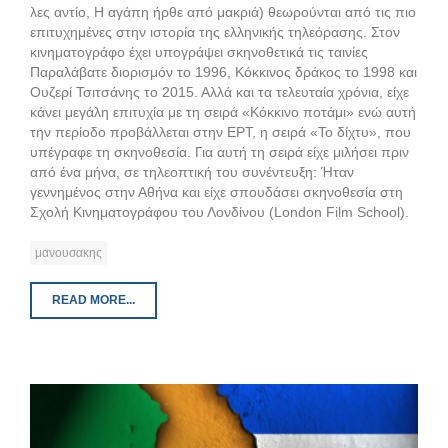
λες αντίο, Η αγάπη ήρθε από μακριά) θεωρούνται από τις πιο
επιτυχημένες στην ιστορία της ελληνικής τηλεόρασης. Στον
κινηματογράφο έχει υπογράψει σκηνοθετικά τις ταινίες
Παραλάβατε διορισμόν το 1996, Κόκκινος δράκος το 1998 και
Ουζερί Τσιτσάνης το 2015. Αλλά και τα τελευταία χρόνια, είχε
κάνει μεγάλη επιτυχία με τη σειρά «Κόκκινο ποτάμι» ενώ αυτή
την περίοδο προβάλλεται στην ΕΡΤ, η σειρά «Το δίχτυ», που
υπέγραφε τη σκηνοθεσία. Για αυτή τη σειρά είχε μιλήσει πριν
από ένα μήνα, σε τηλεοπτική του συνέντευξη: Ήταν
γεννημένος στην Αθήνα και είχε σπουδάσει σκηνοθεσία στη
Σχολή Κινηματογράφου του Λονδίνου (London Film School).
μανουσακης
READ MORE...