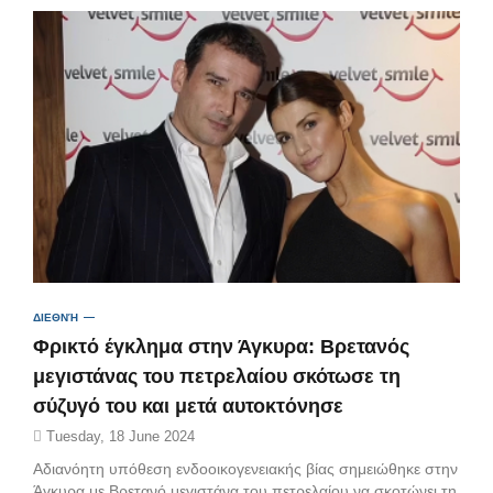
ΔΙΕΘΝΉ
Φρικτό έγκλημα στην Άγκυρα: Βρετανός
μεγιστάνας του πετρελαίου σκότωσε τη
σύζυγό του και μετά αυτοκτόνησε
Tuesday, 18 June 2024
Αδιανόητη υπόθεση ενδοοικογενειακής βίας σημειώθηκε στην
Άγκυρα με Βρετανό μεγιστάνα του πετρελαίου να σκοτώνει τη