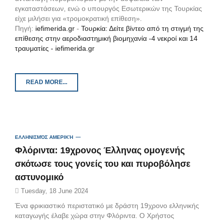
εγκαταστάσεων, ενώ ο υπουργός Εσωτερικών της Τουρκίας
είχε μιλήσει για «τρομοκρατική επίθεση».
Πηγή:
iefimerida.gr
-
Τουρκία: Δείτε βίντεο από τη στιγμή της
επίθεσης στην αεροδιαστημική βιομηχανία -4 νεκροί και 14
τραυματίες - iefimerida.gr
READ MORE...
ΕΛΛΗΝΙΣΜΌΣ ΑΜΕΡΙΚΉ
Φλόριντα: 19χρονος Έλληνας ομογενής
σκότωσε τους γονείς του και πυροβόλησε
αστυνομικό
Tuesday, 18 June 2024
Ένα φρικιαστικό περιστατικό με δράστη 19χρονο ελληνικής
καταγωγής έλαβε χώρα στην Φλόριντα. Ο Χρήστος