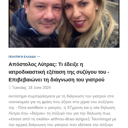
ΠΟΛΙΤΙΚΉ ΕΛΛΆΔΑ
Απόστολος Λύτρας: Τι έδειξε η
ιατροδικαστική εξέταση της συζύγου του -
Επιβεβαιώνει τη διάγνωση του γιατρού
Tuesday, 18 June 2024
αυτόσημα συμπεράσματα με τη διάγνωση του γιατρού στο
νοσοκομείο για τη φρίκη που έζησε στα χέρια του συζύγου
της - Όσα κατέθεσε ο γιατρός, η 37χρονη και η νέα δήλωση
Λύτρα που «δείχνει» τη σύζυγό του για την δήλωση πως
«έπεσε από τη σκάλα» arthrou-litras-sizigos1 Ταυτόσημα με
την αρχική διάγνωση του γιατρού που εξέτασε την σύζυγο