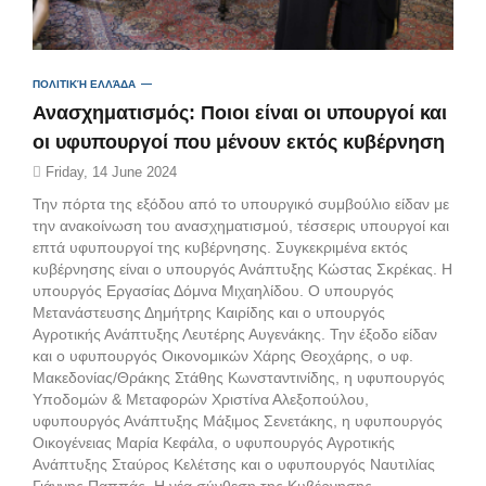
ΠΟΛΙΤΙΚΉ ΕΛΛΆΔΑ
Ανασχηματισμός: Ποιοι είναι οι υπουργοί και
οι υφυπουργοί που μένουν εκτός κυβέρνηση
Friday, 14 June 2024
Την πόρτα της εξόδου από το υπουργικό συμβούλιο είδαν με
την ανακοίνωση του ανασχηματισμού, τέσσερις υπουργοί και
επτά υφυπουργοί της κυβέρνησης. Συγκεκριμένα εκτός
κυβέρνησης είναι ο υπουργός Ανάπτυξης Κώστας Σκρέκας. Η
υπουργός Εργασίας Δόμνα Μιχαηλίδου. Ο υπουργός
Μετανάστευσης Δημήτρης Καιρίδης και ο υπουργός
Αγροτικής Ανάπτυξης Λευτέρης Αυγενάκης. Την έξοδο είδαν
και ο υφυπουργός Οικονομικών Χάρης Θεοχάρης, ο υφ.
Μακεδονίας/Θράκης Στάθης Κωνσταντινίδης, η υφυπουργός
Υποδομών & Μεταφορών Χριστίνα Αλεξοπούλου,
υφυπουργός Ανάπτυξης Μάξιμος Σενετάκης, η υφυπουργός
Οικογένειας Μαρία Κεφάλα, ο υφυπουργός Αγροτικής
Ανάπτυξης Σταύρος Κελέτσης και ο υφυπουργός Ναυτιλίας