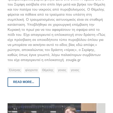
του Σερίφη εισέβαλε στο σπίτι λίγο μετά και βρήκε τον Θέμελη
και τον πατέρα του νεκρούς από πυροβολισμούς. Ο Θέμελης
φέρεται να πέθανε από τα τραύματα που υπέστη στη
συμπλοκή. Ο τραυματισμένος αστυνομικός είναι σε σταθερή
κατάσταση. Υποβλήθηκε σε χειρουργική επέμβαση την
Κυριακή το πρωί για να του αφαιρέσουν τη σφαίρα από το
πόδι του. Είχε απαγορευτεί η οπλοκατοχή στον δράστη «Πώς
είχε πρόσβαση σε οποιοδήποτε τύπο πυροβόλου όπλου για
να μπορέσει να ασκήσει αυτό το είδος βίας εδώ απόψε;»
ρώτησε, αποκαλώντας τον δράστη «τέρας», ο Σερίφης,
καθώς όπως έγινε γνωστό, λόγω παλαιότερων συμβάντων
του είχε απαγορευτεί η οπλοκατοχή. zougla.gr
Έλληνας
φλοριντα
Θέμελης
γονεις
γονεις
READ MORE...