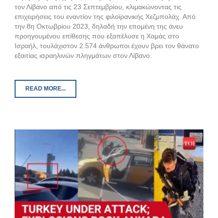
τον Λίβανο από τις 23 Σεπτεμβρίου, κλιμακώνοντας τις
επιχειρήσεις του εναντίον της φιλοϊρανικής Χεζμπολάχ. Από
την 8η Οκτωβρίου 2023, δηλαδή την επομένη της άνευ
προηγουμένου επίθεσης που εξαπέλυσε η Χαμάς στο
Ισραήλ, τουλάχιστον 2.574 άνθρωποι έχουν βρει τον θάνατο
εξαιτίας ισραηλινών πληγμάτων στον Λίβανο.
READ MORE...