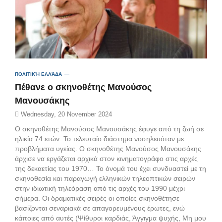
ΠΟΛΙΤΙΚΉ ΕΛΛΆΔΑ
Πέθανε ο σκηνοθέτης Μανούσος
Μανουσάκης
Wednesday, 20 November 2024
Ο σκηνοθέτης Μανούσος Μανουσάκης έφυγε από τη ζωή σε
ηλικία 74 ετών. Το τελευταίο διάστημα νοσηλευόταν με
προβλήματα υγείας. Ο σκηνοθέτης Μανούσος Μανουσάκης
άρχισε να εργάζεται αρχικά στον κινηματογράφο στις αρχές
της δεκαετίας του 1970… Το όνομά του έχει συνδυαστεί με τη
σκηνοθεσία και παραγωγή ελληνικών τηλεοπτικών σειρών
στην ιδιωτική τηλεόραση από τις αρχές του 1990 μέχρι
σήμερα. Οι δραματικές σειρές οι οποίες σκηνοθέτησε
βασίζονται σεναριακά σε απαγορευμένους έρωτες, ενώ
κάποιες από αυτές (Ψίθυροι καρδιάς, Άγγιγμα ψυχής, Μη μου