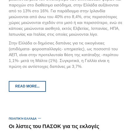
παροχών στο διαθέσιμο εισόδημα, στην Ελλάδα αυξάνονται
από το 13% στο 16%. Για παράδειγμα στην Ιρλανδία
μειώνονται από άνω του 40% στο 8,4%, στις περισσότερες
χώρες μειώνονται σχεδόν στο μισό ή και περισσότερο, ενώ σε
κάποιες μειώνονται αισθητά, εκτός Ελβετίας, Ισπανίας, ΗΠΑ,
Ιαπωνίας και Ιταλίας στις οποίες μειώνονται λίγο.
Στην Ελλάδα οι δημόσιες δαπάνες για τις οικογένειες
(επιδόματα- φοροαπαλλαγές- υπηρεσίες), ως ποσοστό του
ΑΕΠ, είναι στην προτελευταία θέση της κατάταξης -περίπου
1,1%- μετά τη Μάλτα (1%). Συγκριτικά, η Γαλλία είναι η
πρώτη σε αντίστοιχες δαπάνες με 3,7%.
READ MORE...
ΠΟΛΙΤΙΚΉ ΕΛΛΆΔΑ
Oι λίστες του ΠΑΣΟΚ για τις εκλογές