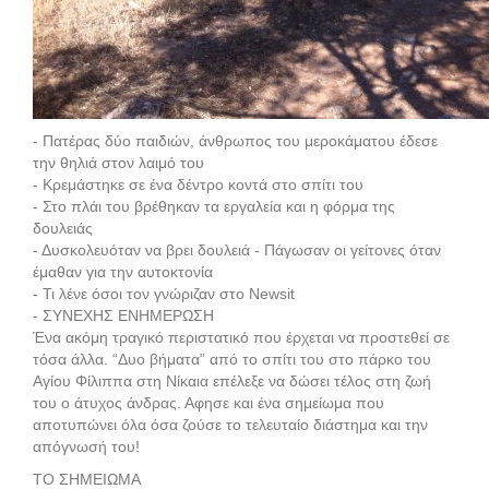
- Πατέρας δύο παιδιών, άνθρωπος του μεροκάματου έδεσε
την θηλιά στον λαιμό του
- Κρεμάστηκε σε ένα δέντρο κοντά στο σπίτι του
- Στο πλάι του βρέθηκαν τα εργαλεία και η φόρμα της
δουλειάς
- Δυσκολευόταν να βρει δουλειά - Πάγωσαν οι γείτονες όταν
έμαθαν για την αυτοκτονία
- Τι λένε όσοι τον γνώριζαν στο Newsit
- ΣΥΝΕΧΗΣ ΕΝΗΜΕΡΩΣΗ
Ένα ακόμη τραγικό περιστατικό που έρχεται να προστεθεί σε
τόσα άλλα. “Δυο βήματα” από το σπίτι του στο πάρκο του
Αγίου Φίλιππα στη Νίκαια επέλεξε να δώσει τέλος στη ζωή
του ο άτυχος άνδρας. Αφησε και ένα σημείωμα που
αποτυπώνει όλα όσα ζούσε το τελευταίο διάστημα και την
απόγνωσή του!
ΤΟ ΣΗΜΕΙΩΜΑ