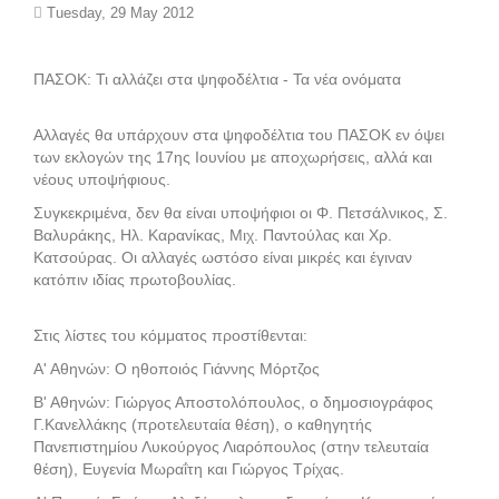
Tuesday, 29 May 2012
ΠΑΣΟΚ: Τι αλλάζει στα ψηφοδέλτια - Τα νέα ονόματα
Αλλαγές θα υπάρχουν στα ψηφοδέλτια του ΠΑΣΟΚ εν όψει
των εκλογών της 17ης Ιουνίου με αποχωρήσεις, αλλά και
νέους υποψήφιους.
Συγκεκριμένα, δεν θα είναι υποψήφιοι οι Φ. Πετσάλνικος, Σ.
Βαλυράκης, Ηλ. Καρανίκας, Μιχ. Παντούλας και Χρ.
Κατσούρας. Οι αλλαγές ωστόσο είναι μικρές και έγιναν
κατόπιν ιδίας πρωτοβουλίας.
Στις λίστες του κόμματος προστίθενται:
Α' Αθηνών: Ο ηθοποιός Γιάννης Μόρτζος
Β' Αθηνών: Γιώργος Αποστολόπουλος, ο δημοσιογράφος
Γ.Κανελλάκης (προτελευταία θέση), ο καθηγητής
Πανεπιστημίου Λυκούργος Λιαρόπουλος (στην τελευταία
θέση), Ευγενία Μωραΐτη και Γιώργος Τρίχας.