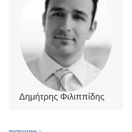
Δημήτρης Φιλιππίδης
ΠΟΛΙΤΙΚΉ ΕΛΛΆΔΑ