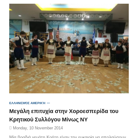
ΕΛΛΗΝΙΣΜΌΣ ΑΜΕΡΙΚΉ
Mεγάλη επιτυχία στην Χοροεσπερίδα του
Κρητικού Συλλόγου Μίνως ΝΥ
Monday, 10 November 2014
Μία βραδιά γεμάτη Κρήτη είχαν την ευκαιρία να απολαύσουν