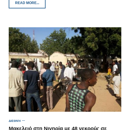
READ MORE...
ΔΙΕΘΝΉ
Μακελειό στη Νιγηρία με 48 νεκρούς σε