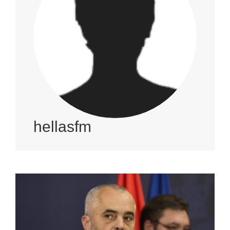
hellasfm