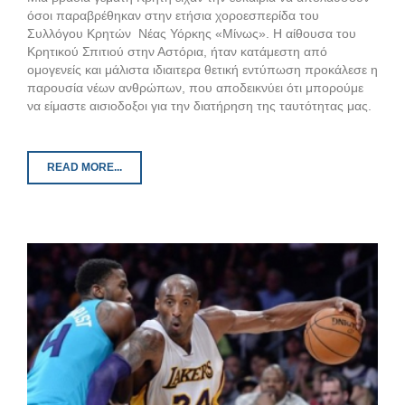
όσοι παραβρέθηκαν στην ετήσια χοροεσπερίδα του
Συλλόγου Κρητών Νέας Υόρκης «Μίνως». Η αίθουσα του
Κρητικού Σπιτιού στην Αστόρια, ήταν κατάμεστη από
ομογενείς και μάλιστα ιδιαιτερα θετική εντύπωση προκάλεσε η
παρουσία νέων ανθρώπων, που αποδεικνύει ότι μπορούμε
να είμαστε αισιοδοξοι για την διατήρηση της ταυτότητας μας.
READ MORE...