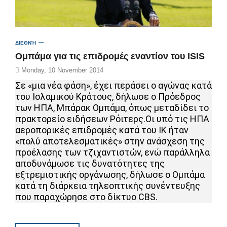
ΔΙΕΘΝΉ
Ομπάμα για τις επιδρομές εναντίον του ISIS
Monday, 10 November 2014
Σε «μια νέα φάση», έχει περάσει ο αγώνας κατά
του Ισλαμικού Κράτους, δήλωσε ο Πρόεδρος
των ΗΠΑ, Μπάρακ Ομπάμα, όπως μεταδίδει το
πρακτορείο ειδήσεων Ρόιτερς.Οι υπό τις ΗΠΑ
αεροπορικές επιδρομές κατά του ΙΚ ήταν
«πολύ αποτελεσματικές» στην ανάσχεση της
προέλασης των τζιχαντιστών, ενώ παράλληλα
αποδυνάμωσε τις δυνατότητες της
εξτρεμιστικής οργάνωσης, δήλωσε ο Ομπάμα
κατά τη διάρκεια τηλεοπτικής συνέντευξης
που παραχώρησε στο δίκτυο CBS.