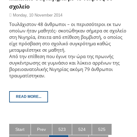
σχολείο
Monday, 10 November 2014
Τουλάχιστον 48 άνθρωποι – οι περισσότεροι εκ των
οποίων ήταν μαθητές- σκοτώθηκαν σήμερα σε σχολείο
στη Νιγηρία, έπειτα από επίθεση βομβιστή, ο οποίος
είχε πρόσβαση στο σχολικό συγκρότημα καθώς
μεταμφιέστηκε σε μαθητή.
Από την επίθεση που έγινε την ώρα της πρωινής
συγκέντρωσης σε γυμνάσιο και λύκειο αρρένων της
βορειοανατολικής Νιγηρίας ακόμη 79 άνθρωποι
τραυματίστηκαν.
READ MORE...
Start
Prev
523
524
525