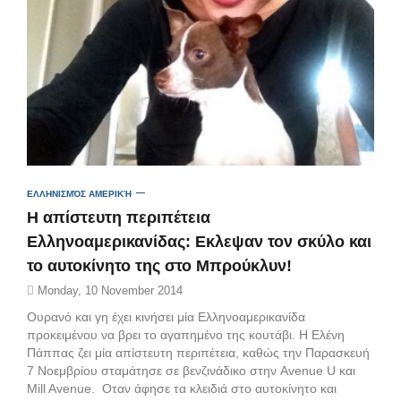
ΕΛΛΗΝΙΣΜΌΣ ΑΜΕΡΙΚΉ
Η απίστευτη περιπέτεια
Ελληνοαμερικανίδας: Εκλεψαν τον σκύλο και
το αυτοκίνητο της στο Μπρούκλυν!
Monday, 10 November 2014
Ουρανό και γη έχει κινήσει μία Ελληνοαμερικανίδα
προκειμένου να βρει το αγαπημένο της κουτάβι. Η Ελένη
Πάππας ζει μία απίστευτη περιπέτεια, καθώς την Παρασκευή
7 Νοεμβρίου σταμάτησε σε βενζινάδικο στην Avenue U και
Mill Avenue. Οταν άφησε τα κλειδιά στο αυτοκίνητο και