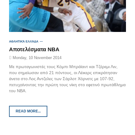
ΑΘΛΗΤΙΚΆ ΕΛΛΆΔΑ
Αποτελέσματα ΝΒΑ
Monday, 10 November 2014
Με πρωταγωνιστές τους Κόμπι Μπράϊαντ και Τζέρεμι Λιν,
που σημείωσαν από 21 πόντους, οι Λέικερς επικράτησαν
άνετα στο Λος Αντζελες των Σάρλοτ Χόρνετς με 107-92,
πετυχαίνοντας την πρώτη τους νίκη στο εφετινό πρωτάθλημα
του ΝΒΑ.
READ MORE...