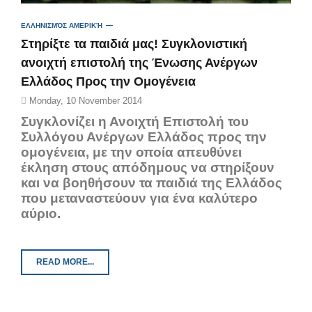
ΕΛΛΗΝΙΣΜΌΣ ΑΜΕΡΙΚΉ
Στηρίξτε τα παιδιά μας! Συγκλονιστική
ανοιχτή επιστολή της Ένωσης Ανέργων
Ελλάδος Προς την Ομογένεια
Monday, 10 November 2014
Συγκλονίζει η Ανοιχτή Επιστολή του
Συλλόγου Ανέργων Ελλάδος προς την
ομογένεια, με την οποία απευθύνει
έκληση στους απόδημους να στηρίξουν
και να βοηθήσουν τα παιδιά της Ελλάδος
που μεταναστεύουν για ένα καλύτερο
αύριο.
READ MORE...