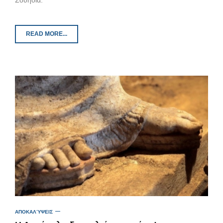
Σουηδία.
READ MORE...
ΑΠΟΚΑΛΎΨΕΙΣ