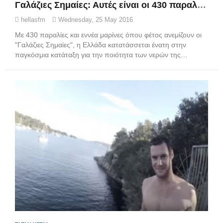
Γαλάζιες Σημαίες: Αυτές είναι οι 430 παραλίες που πήραν "Γαλάζια Σημαία"
hellasfm
Wednesday, 25 May 2016
Με 430 παραλίες και εννέα μαρίνες όπου φέτος ανεμίζουν οι
"Γαλάζιες Σημαίες", η Ελλάδα κατατάσσεται ένατη στην
παγκόσμια κατάταξη για την ποιότητα των νερών της…