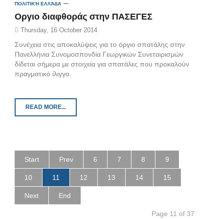
ΠΟΛΙΤΙΚΉ ΕΛΛΆΔΑ
Oργιο διαφθοράς στην ΠΑΣΕΓΕΣ
Thursday, 16 October 2014
Συνέχεια στις αποκαλύψεις για το όργιο σπατάλης στην
Πανελλήνια Συνομοσπονδία Γεωργικών Συνεταιρισμών
δίδεται σήμερα με στοιχεία για σπατάλες που προκαλούν
πραγματικό ίλιγγο.
READ MORE...
Start
Prev
6
7
8
9
10
11
12
13
14
15
Next
End
Page 11 of 37