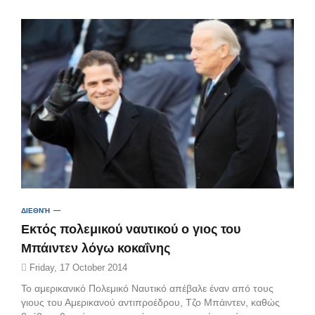
ΔΙΕΘΝΉ
Εκτός πολεμικού ναυτικού ο γιος του
Μπάιντεν λόγω κοκαΐνης
Friday, 17 October 2014
Το αμερικανικό Πολεμικό Ναυτικό απέβαλε έναν από τους
γιους του Αμερικανού αντιπροέδρου, Τζο Μπάιντεν, καθώς