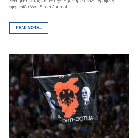
βρέθηκε θετικός σε τεστ χρήσης ναρκωτικών, γράφει η
εφημερίδα Wall Street Journal.
READ MORE...