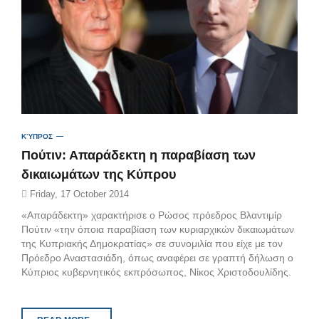
ΚΎΠΡΟΣ
Πούτιν: Απαράδεκτη η παραβίαση των
δικαιωμάτων της Κύπρου
Friday, 17 October 2014
«Απαράδεκτη» χαρακτήρισε ο Ρώσος πρόεδρος Βλαντιμίρ
Πούτιν «την όποια παραβίαση των κυριαρχικών δικαιωμάτων
της Κυπριακής Δημοκρατίας» σε συνομιλία που είχε με τον
Πρόεδρο Αναστασιάδη, όπως αναφέρει σε γραπτή δήλωση ο
Κύπριος κυβερνητικός εκπρόσωπος, Νίκος Χριστοδουλίδης.