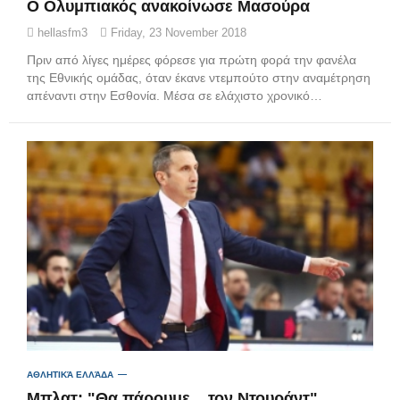
Ο Ολυμπιακός ανακοίνωσε Μασούρα
hellasfm3
Friday, 23 November 2018
Πριν από λίγες ημέρες φόρεσε για πρώτη φορά την φανέλα
της Εθνικής ομάδας, όταν έκανε ντεμπούτο στην αναμέτρηση
απέναντι στην Εσθονία. Μέσα σε ελάχιστο χρονικό…
ΑΘΛΗΤΙΚΆ ΕΛΛΆΔΑ
Μπλατ: "Θα πάρουμε... τον Ντουράντ"