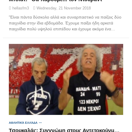
hellasfm3
Wednesday, 21 November 2018
"Είναι πάντα δύσκολο αλλά και συναρπαστικό να παίζεις δύο
παιχνίδια στην ίδια εβδομάδα. Έχουμε παίξει ήδη αρκετά
παιχνίδια πολύ υψηλού επιπέδου και έχουμε ακόμα ένα…
ΑΘΛΗΤΙΚΆ ΕΛΛΆΔΑ
Τσουκαλάς: Συγγνώμη στους Αντετοκούνμπο και επίθεση στον Τσίπρα