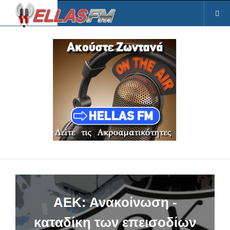
ΑΕΚ: Ανακοίνωση -
καταδίκη των επεισοδίων