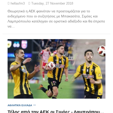
hellasfm3
Tuesday, 27 November 2018
Θεωρητικά η ΑΕΚ φαινόταν να προετοιμάζεται για το
ενδεχόμενο που οι συζητήσεις με Μπακασέτα, Σιμόες και
Λαμπρόπουλο κατέληγαν σε οριστικό αδιέξοδο και θα έπρεπε
να…
ΑΘΛΗΤΙΚΆ ΕΛΛΆΔΑ
Τέλος από την ΑΕΚ οι Σιμόες - Λαμπρόπουλος - Μπακασέτας