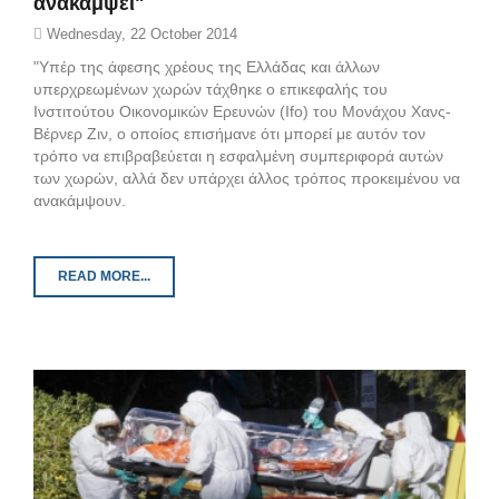
ανακάμψει"
Wednesday, 22 October 2014
"Υπέρ της άφεσης χρέους της Ελλάδας και άλλων
υπερχρεωμένων χωρών τάχθηκε ο επικεφαλής του
Ινστιτούτου Οικονομικών Ερευνών (Ifo) του Μονάχου Χανς-
Βέρνερ Ζιν, ο οποίος επισήμανε ότι μπορεί με αυτόν τον
τρόπο να επιβραβεύεται η εσφαλμένη συμπεριφορά αυτών
των χωρών, αλλά δεν υπάρχει άλλος τρόπος προκειμένου να
ανακάμψουν.
READ MORE...