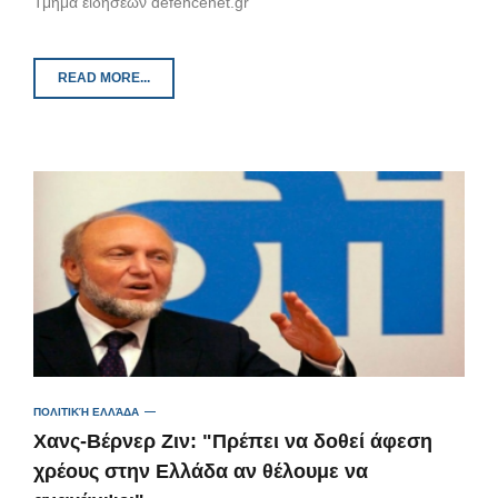
Τμήμα ειδήσεων defencenet.gr
READ MORE...
ΠΟΛΙΤΙΚΉ ΕΛΛΆΔΑ
Χανς-Βέρνερ Ζιν: "Πρέπει να δοθεί άφεση
χρέους στην Ελλάδα αν θέλουμε να