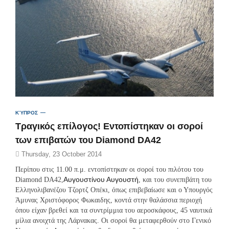
ΚΎΠΡΟΣ
Τραγικός επίλογος! Εντοπίστηκαν οι σοροί
των επιβατών του Diamond DA42
Thursday, 23 October 2014
Περίπου στις 11.00 π.μ. εντοπίστηκαν οι σοροί του πιλότου του
Αυγουστίνου Αυγουστή
Diamond DA42,
, και του συνεπιβάτη του
Ελληνολιβανέζου Τζορτζ Οπέκι, όπως επιβεβαίωσε και ο Υπουργός
Άμυνας Χριστόφορος Φωκαιδης, κοντά στην θαλάσσια περιοχή
όπου είχαν βρεθεί και τα συντρίμμια του αεροσκάφους, 45 ναυτικά
μίλια ανοιχτά της Λάρνακας. Οι σοροί θα μεταφερθούν στο Γενικό