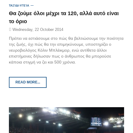
ΤΑΞΊΔΙ-ΥΓΕΊΑ
Θα ζούμε όλοι μέχρι τα 120, αλλά αυτό είναι
το όριο
Wednesday, 22 October 2014
Πρέπει να εστιάσουμε στο πώς θα βελτιώσουμε την ποιότητα
της ζωής, όχι πώς θα την επιμηκύνουμε, υποστηρίζει ο
νευροβιολόγος Κόλιν Μπλέικμορ, ενώ αντίθετα άλλοι
επιστήμονες δήλωσαν πως ο άνθρωπος θα μπορούσε
κάποια στιγμή να ζει και 500 χρόνια.
READ MORE...