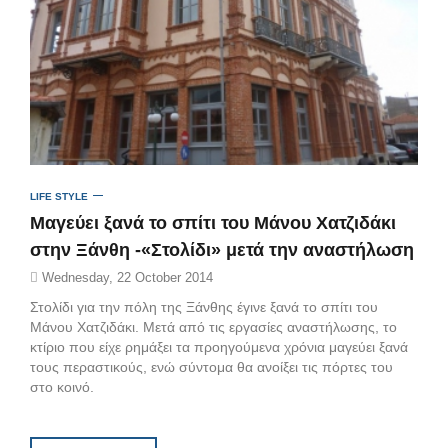
LIFE STYLE
Μαγεύει ξανά το σπίτι του Μάνου Χατζιδάκι
στην Ξάνθη -«Στολίδι» μετά την αναστήλωση
Wednesday, 22 October 2014
Στολίδι για την πόλη της Ξάνθης έγινε ξανά το σπίτι του
Μάνου Χατζιδάκι. Μετά από τις εργασίες αναστήλωσης, το
κτίριο που είχε ρημάξει τα προηγούμενα χρόνια μαγεύει ξανά
τους περαστικούς, ενώ σύντομα θα ανοίξει τις πόρτες του
στο κοινό.