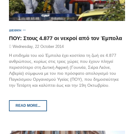
ΔΙΕΘΝΉ
ΠΟΥ: Στους 4.877 οι νεκροί από τον Έμπολα
Wednesday, 22 October 2014
H επιδημία του ιού Έμπολα έχει κοστίσει τη ζωή σε 4.877
ανθρώπους, κυρίως στις τρεις χώρες που έχουν πληγεί
περισσότερο στη Δυτική Αφρική (Γουινέα, Σιέρα Λεόνε,
Λιβερία) σύμφωνα με τον πιο πρόσφατο απολογισμό του
Παγκόσμιου Οργανισμού Υγείας (ΠΟΥ), που δημοσιεύτηκε
την Τετάρτη και καλύπτει έως και την 19η Οκτωβρίου.
READ MORE...