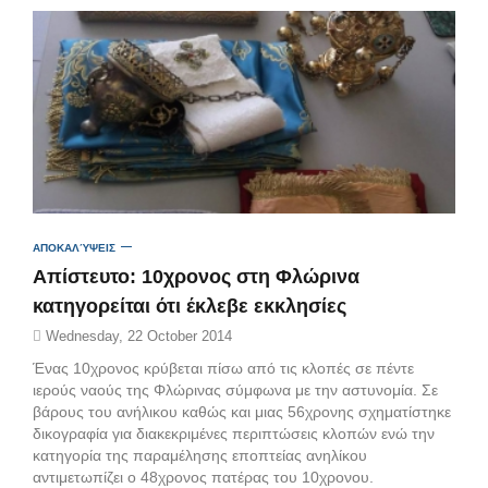
ΑΠΟΚΑΛΎΨΕΙΣ
Απίστευτο: 10χρονος στη Φλώρινα
κατηγορείται ότι έκλεβε εκκλησίες
Wednesday, 22 October 2014
Ένας 10χρονος κρύβεται πίσω από τις κλοπές σε πέντε
ιερούς ναούς της Φλώρινας σύμφωνα με την αστυνομία. Σε
βάρους του ανήλικου καθώς και μιας 56χρονης σχηματίστηκε
δικογραφία για διακεκριμένες περιπτώσεις κλοπών ενώ την
κατηγορία της παραμέλησης εποπτείας ανηλίκου
αντιμετωπίζει ο 48χρονος πατέρας του 10χρονου.