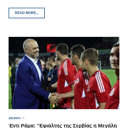
READ MORE...
ΔΙΕΘΝΉ
Έντι Ράμα: "Εφιάλτης της Σερβίας η Μεγάλη