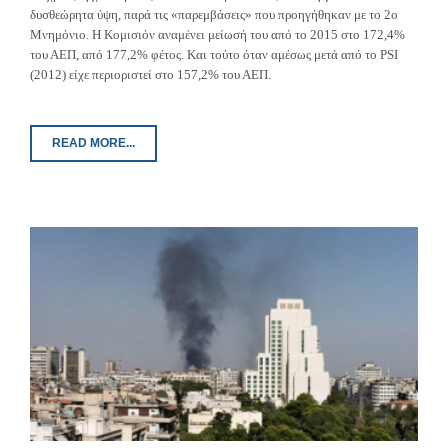
δυσθεώρητα ύψη, παρά τις «παρεμβάσεις» που προηγήθηκαν με το 2ο
Μνημόνιο. Η Κομισιόν αναμένει μείωσή του από το 2015 στο 172,4%
του ΑΕΠ, από 177,2% φέτος. Και τούτο όταν αμέσως μετά από το PSI
(2012) είχε περιοριστεί στο 157,2% του ΑΕΠ.
READ MORE...