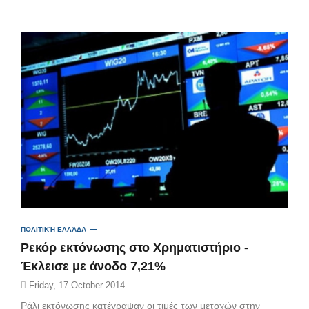
ΠΟΛΙΤΙΚΉ ΕΛΛΆΔΑ
Ρεκόρ εκτόνωσης στο Χρηματιστήριο -
Έκλεισε με άνοδο 7,21%
Friday, 17 October 2014
Ράλι εκτόνωσης κατέγραψαν οι τιμές των μετοχών στην