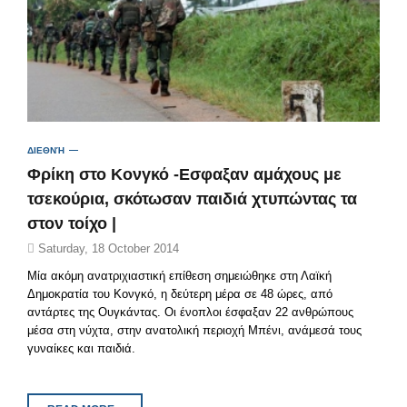
ΔΙΕΘΝΉ
Φρίκη στο Κονγκό -Εσφαξαν αμάχους με
τσεκούρια, σκότωσαν παιδιά χτυπώντας τα
στον τοίχο |
Saturday, 18 October 2014
Μία ακόμη ανατριχιαστική επίθεση σημειώθηκε στη Λαϊκή
Δημοκρατία του Κονγκό, η δεύτερη μέρα σε 48 ώρες, από
αντάρτες της Ουγκάντας. Οι ένοπλοι έσφαξαν 22 ανθρώπους
μέσα στη νύχτα, στην ανατολική περιοχή Μπένι, ανάμεσά τους
γυναίκες και παιδιά.