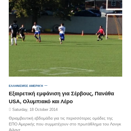
ΕΛΛΗΝΙΣΜΌΣ ΑΜΕΡΙΚΉ
Εξαιρετική εμφάνιση για Σέρβους, Πανάθα
USA, Ολυμπιακό και Λέρο
Saturday, 18 October 2014
Θριαμβευτική εβδομάδα για τις περισσότερες ομάδες της
ΕΠΟ Αμερικής που συμμετέχουν στο πρωτάθλημα του Λονγκ
Αιλαντ.