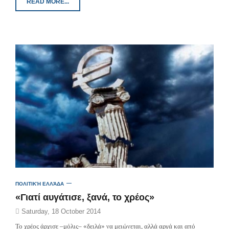
READ MORE...
ΠΟΛΙΤΙΚΉ ΕΛΛΆΔΑ
«Γιατί αυγάτισε, ξανά, το χρέος»
Saturday, 18 October 2014
To χρέος άρχισε –μόλις– «δειλά» να μειώνεται, αλλά αργά και από