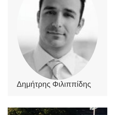
Δημήτρης Φιλιππίδης