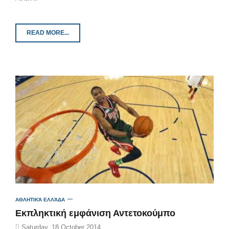
READ MORE...
ΑΘΛΗΤΙΚΆ ΕΛΛΆΔΑ
Eκπληκτική εμφάνιση Αντετοκούμπο
Saturday, 18 October 2014