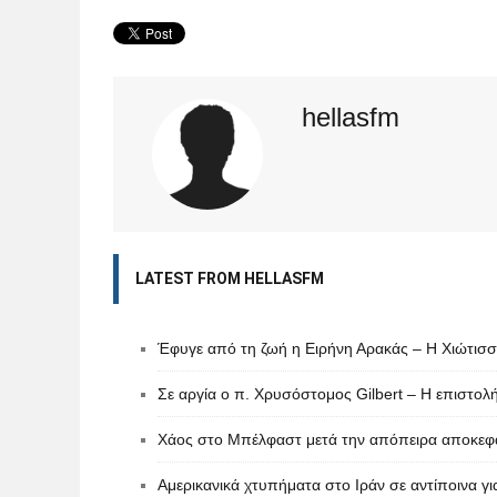
hellasfm
LATEST FROM HELLASFM
Έφυγε από τη ζωή η Ειρήνη Αρακάς – Η Χιώτισσα
Σε αργία ο π. Χρυσόστομος Gilbert – Η επιστολ
Χάος στο Μπέλφαστ μετά την απόπειρα αποκεφα
Αμερικανικά χτυπήματα στο Ιράν σε αντίποινα γ