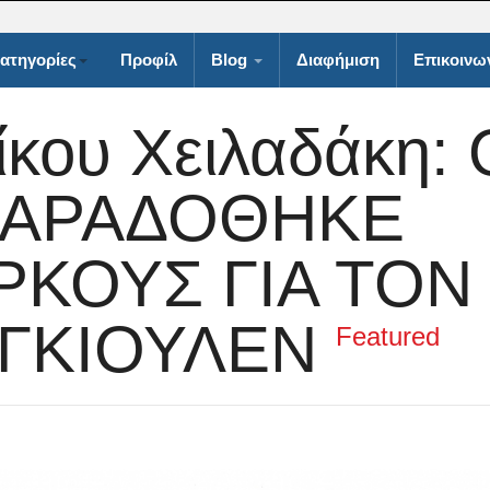
ατηγορίες
Προφίλ
Blog
Διαφήμιση
Επικοινω
ίκου Χειλαδάκη: 
ΠΑΡΑΔΟΘΗΚΕ
ΡΚΟΥΣ ΓΙΑ ΤΟΝ
ΓΚΙΟΥΛΕΝ
Featured