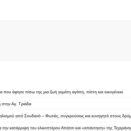
 που άφησε πίσω της μια ζωή γεμάτη αγάπη, πίστη και οικογένεια
ή στην Αγ. Τριάδα
λισμού από Σουδανό – Φωτιές, συγκρούσεις και κυνηγητό στους δρό
ια την κατάρριψη του ελικοπτέρου Απάτσι και «απάντηση» της Τεχεράνη