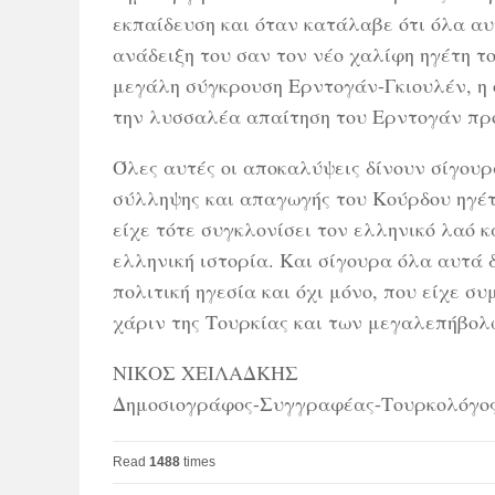
εκπαίδευση και όταν κατάλαβε ότι όλα αυ
ανάδειξη του σαν τον νέο χαλίφη ηγέτη τ
μεγάλη σύγκρουση Ερντογάν-Γκιουλέν, η 
την λυσσαλέα απαίτηση του Ερντογάν προ
Όλες αυτές οι αποκαλύψεις δίνουν σίγου
σύλληψης και απαγωγής του Κούρδου ηγέτ
είχε τότε συγκλονίσει τον ελληνικό λαό 
ελληνική ιστορία. Και σίγουρα όλα αυτά 
πολιτική ηγεσία και όχι μόνο, που είχε 
χάριν της Τουρκίας και των μεγαλεπήβολ
ΝΙΚΟΣ ΧΕΙΛΑΔΚΗΣ
Δημοσιογράφος-Συγγραφέας-Τουρκολόγο
Read
1488
times