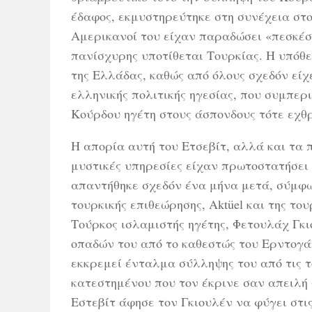
έδαφος, εκμυστηρεύτηκε στη συνέχεια στο 
Αμερικανοί του είχαν παραδώσει «πεσκέσι»
πανίσχυρης υποτίθεται Τουρκίας. Η υπόθ
της Ελλάδας, καθώς από όλους σχεδόν είχε
ελληνικής πολιτικής ηγεσίας, που συμπε
Κούρδου ηγέτη στους άσπονδους τότε εχθρ
Η απορία αυτή του Ετσεβίτ, αλλά και τα
μυστικές υπηρεσίες είχαν πρωτοστατήσει
απαντήθηκε σχεδόν ένα μήνα μετά, σύμφω
τουρκικής επιθεώρησης, Aktüel και της του
Τούρκος ισλαμιστής ηγέτης, Φετουλάχ Γκι
οπαδών του από το καθεστώς του Ερντογά
εκκρεμεί ένταλμα σύλληψης του από τις τ
κατεστημένου που τον έκρινε σαν απειλή 
Εστεβίτ άφησε τον Γκιουλέν να φύγει στι