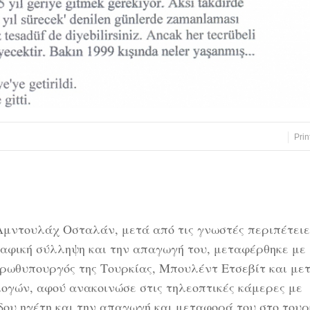
Prin
 Αμντουλάχ Οσταλάν, μετά από τις γνωστές περιπέτειε
ραφική σύλληψη και την απαγωγή του, μεταφέρθηκε με
πρωθυπουργός της Τουρκίας, Μπουλέντ Ετσεβίτ και με
λογών, αφού ανακοινώσε στις τηλεοπτικές κάμερες με
δου ηγέτη και την απαγωγή και μεταφορά του στο τουρ