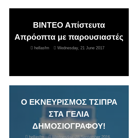
BINTEO Aπίστευτα
Απρόοπτα με παρουσιαστές
hellasfm
Wednesday, 21 June 2017
O EKNEYΡΙΣΜΟΣ ΤΣΙΠΡΑ
ΣΤΑ ΓΕΛΙΑ
ΔΗΜΟΣΙΟΓΡΑΦΟΥ!
hellasfm
Wednesday, 28 September 2016