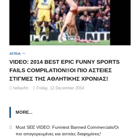
ΑΣΤΕΙΑ
VIDEO: 2014 BEST EPIC FUNNY SPORTS
FAILS COMPILATION!!OI ΠΙΟ ΑΣΤΕΙΕΣ
ΣΤΙΓΜΕΣ ΤΗΣ ΑΘΛΗΤΙΚΗΣ ΧΡΟΝΙΑΣ!
hellasfm
Friday, 12 December 2014
MORE...
Μust SEE VIDEO: Funniest Banned Commercials/Oι
πιο απαγορευμένες και αστείες διαφημίσεις!