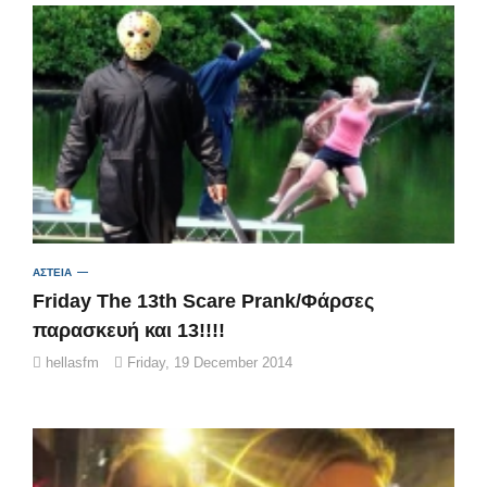
ΑΣΤΕΙΑ
Friday The 13th Scare Prank/Φάρσες
παρασκευή και 13!!!!
hellasfm
Friday, 19 December 2014