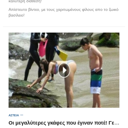
καλύτερη διάθεση!
Απίστευτο βίντεο, με τους χαριτωμένους φίλους απο το ζωικό
βασίλειο!
ΑΣΤΕΙΑ
Οι μεγαλύτερες γκάφες που έγιναν ποτέ! Γελάστε και κλάψτε με τους τύπους… (βίντεο)