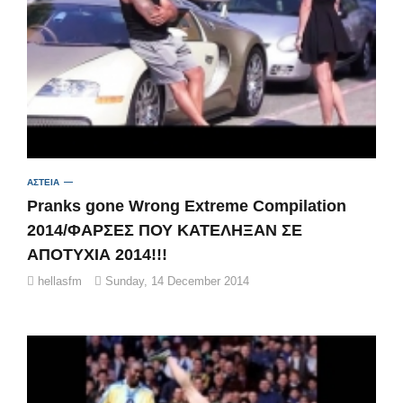
ΑΣΤΕΙΑ
Pranks gone Wrong Extreme Compilation
2014/ΦΑΡΣΕΣ ΠΟΥ ΚΑΤΕΛΗΞΑΝ ΣΕ
ΑΠΟΤΥΧΙΑ 2014!!!
hellasfm
Sunday, 14 December 2014