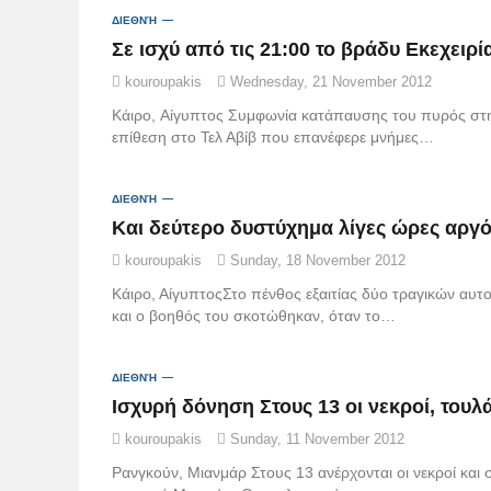
ΔΙΕΘΝΉ
kouroupakis
Wednesday, 21 November 2012
Κάιρο, Αίγυπτος Συμφωνία κατάπαυσης του πυρός στη 
επίθεση στο Τελ Αβίβ που επανέφερε μνήμες…
ΔΙΕΘΝΉ
kouroupakis
Sunday, 18 November 2012
Κάιρο, ΑίγυπτοςΣτο πένθος εξαιτίας δύο τραγικών αυτο
και ο βοηθός του σκοτώθηκαν, όταν το…
ΔΙΕΘΝΉ
kouroupakis
Sunday, 11 November 2012
Ρανγκούν, Μιανμάρ Στους 13 ανέρχονται οι νεκροί και