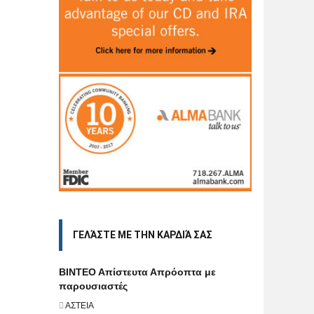
ΓΕΛΆΣΤΕ ΜΕ ΤΗΝ ΚΑΡΔΙΆ ΣΑΣ
BINTEO Aπίστευτα Απρόοπτα με
παρουσιαστές
ΑΣΤΕΙΑ