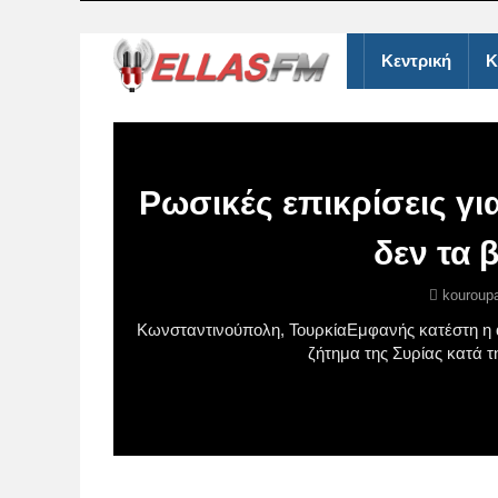
Κεντρική
Κ
Ρωσικές επικρίσεις για
δεν τα 
kouroupa
Κωνσταντινούπολη, ΤουρκίαΕμφανής κατέστη η α
ζήτημα της Συρίας κατά