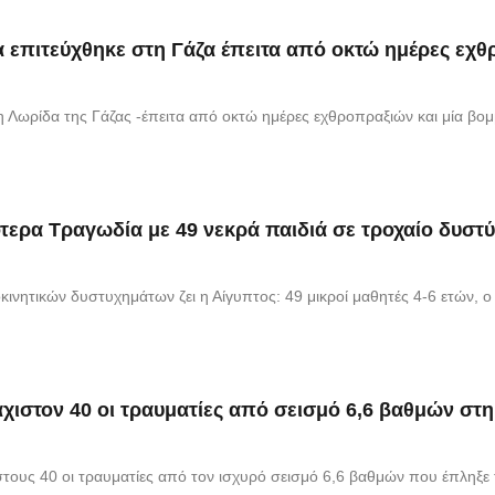
Λωρίδα της Γάζας -έπειτα από οκτώ ημέρες εχθροπραξιών και μία βομ
κινητικών δυστυχημάτων ζει η Αίγυπτος: 49 μικροί μαθητές 4-6 ετών, 
 στους 40 οι τραυματίες από τον ισχυρό σεισμό 6,6 βαθμών που έπληξε 