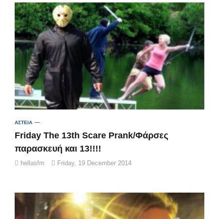
ΑΣΤΕΙΑ
Friday The 13th Scare Prank/Φάρσες
παρασκευή και 13!!!!
hellasfm
Friday, 19 December 2014