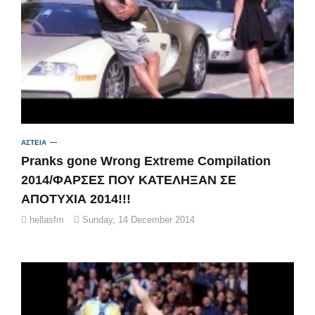
ΑΣΤΕΙΑ
Pranks gone Wrong Extreme Compilation
2014/ΦΑΡΣΕΣ ΠΟΥ ΚΑΤΕΛΗΞΑΝ ΣΕ
ΑΠΟΤΥΧΙΑ 2014!!!
hellasfm
Sunday, 14 December 2014