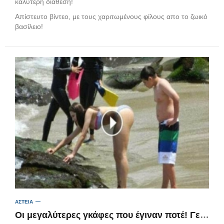
καλύτερη διάθεση!
Απίστευτο βίντεο, με τους χαριτωμένους φίλους απο το ζωικό
βασίλειο!
ΑΣΤΕΙΑ
Οι μεγαλύτερες γκάφες που έγιναν ποτέ! Γελάστε και κλάψτε με τους τύπους… (βίντεο)