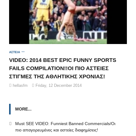
ΑΣΤΕΙΑ
VIDEO: 2014 BEST EPIC FUNNY SPORTS
FAILS COMPILATION!!OI ΠΙΟ ΑΣΤΕΙΕΣ
ΣΤΙΓΜΕΣ ΤΗΣ ΑΘΛΗΤΙΚΗΣ ΧΡΟΝΙΑΣ!
hellasfm
Friday, 12 December 2014
MORE...
Μust SEE VIDEO: Funniest Banned Commercials/Oι
πιο απαγορευμένες και αστείες διαφημίσεις!