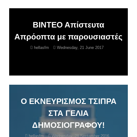
BINTEO Aπίστευτα
Απρόοπτα με παρουσιαστές
hellasfm
Wednesday, 21 June 2017
O EKNEYΡΙΣΜΟΣ ΤΣΙΠΡΑ
ΣΤΑ ΓΕΛΙΑ
ΔΗΜΟΣΙΟΓΡΑΦΟΥ!
hellasfm
Wednesday, 28 September 2016