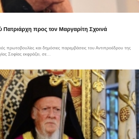
ύ Πατριάρχη προς τον Μαργαρίτη Σχοινά
μικές πρωτοβουλίες και δημόσιες παρεμβάσεις του Αντιπροέδρου της
ίας Σοφίας εκφράζει, σε…