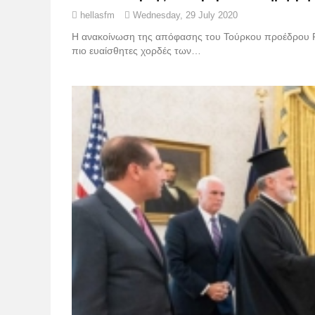
hellasfm
Wednesday, 29 July 2020
Η ανακοίνωση της απόφασης του Τούρκου προέδρου Ρ. Ερ
πιο ευαίσθητες χορδές των…