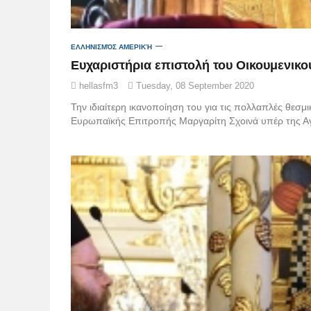
ΕΛΛΗΝΙΣΜΌΣ ΑΜΕΡΙΚΉ
Ευχαριστήρια επιστολή του Οικουμενικο
hellasfm3
Tuesday, 08 September 2020
Την ιδιαίτερη ικανοποίηση του για τις πολλαπλές θεσ
Ευρωπαϊκής Επιτροπής Μαργαρίτη Σχοινά υπέρ της Αγ