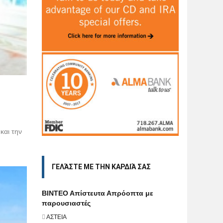
και την
ΓΕΛΆΣΤΕ ΜΕ ΤΗΝ ΚΑΡΔΙΆ ΣΑΣ
BINTEO Aπίστευτα Απρόοπτα με
παρουσιαστές
ΑΣΤΕΙΑ