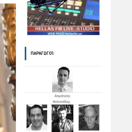
ΠΑΡΑΓΩΓΟΊ:
Δημήτρης
Φιλιππίδης