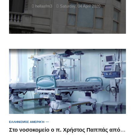
hellasfm3
Saturday, 04 April 2020
ΕΛΛΗΝΙΣΜΌΣ ΑΜΕΡΙΚΉ
Στο νοσοκομείο ο π. Χρήστος Παππάς από την κοινότητα Φερβιου