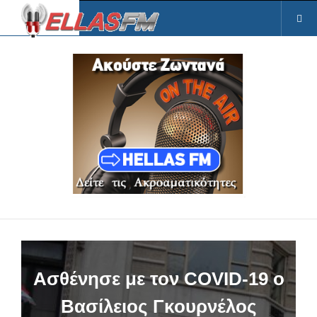
Ασθένησε με τον COVID-19 ο
Βασίλειος Γκουρνέλος