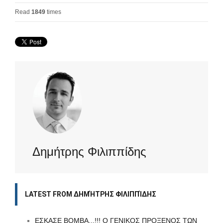
Read
1849
times
Δημήτρης Φιλιππίδης
LATEST FROM ΔΗΜΉΤΡΗΣ ΦΙΛΙΠΠΊΔΗΣ
ΕΣΚΑΣΕ ΒΟΜΒΑ...!!! Ο ΓΕΝΙΚΟΣ ΠΡΟΞΕΝΟΣ ΤΩΝ