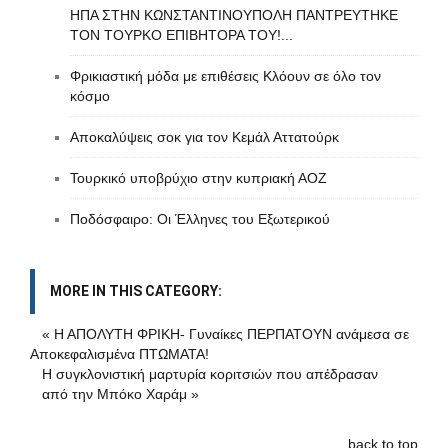
ΗΠΑ ΣΤΗΝ ΚΩΝΣΤΑΝΤΙΝΟΥΠΟΛΗ ΠΑΝΤΡΕΥΤΗΚΕ
ΤΟΝ ΤΟΥΡΚΟ ΕΠΙΒΗΤΟΡΑ ΤΟΥ!...
Φρικιαστική μόδα με επιθέσεις Κλόουν σε όλο τον
κόσμο
Aποκαλύψεις σοκ για τον Κεμάλ Αττατούρκ
Τουρκικό υποβρύχιο στην κυπριακή ΑΟΖ
Ποδόσφαιρο: Oι Έλληνες του Εξωτερικού
MORE IN THIS CATEGORY:
« Η ΑΠΟΛΥΤΗ ΦΡΙΚΗ- Γυναίκες ΠΕΡΠΑΤΟΥΝ ανάμεσα σε
Αποκεφαλισμένα ΠΤΩΜΑΤΑ!
Η συγκλονιστική μαρτυρία κοριτσιών που απέδρασαν
από την Μπόκο Χαράμ »
back to top