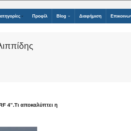
ατηγορίες
Προφίλ
Blog
Διαφήμιση
Επικοινω
λιππίδης
 RF 4".Τι αποκαλύπτει η