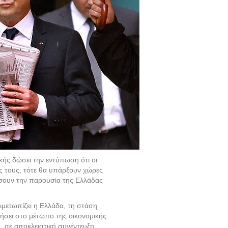
κής δώσει την εντύπωση ότι οι
ς τους, τότε θα υπάρξουν χώρες
σουν την παρουσία της Ελλάδας
ιμετωπίζει η Ελλάδα, τη στάση
ήσει στο μέτωπο της οικονομικής
, σε αποκλειστική συνέντευξη