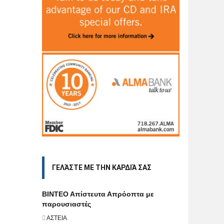
ΓΕΛΆΣΤΕ ΜΕ ΤΗΝ ΚΑΡΔΙΆ ΣΑΣ
BINTEO Aπίστευτα Απρόοπτα με
παρουσιαστές
ΑΣΤΕΙΑ