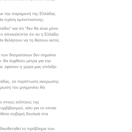
έλει την παραμονή της Ελλάδας
ία σχέση εμπιστοσύνης.
άδιο" και ότι "δεν θα είναι μόνο
ο αποκαλύπτει ότι αν η Ελλάδα
θα θελήσουν να τη θέσουν εκτός
 των δεσμεύσεων δεν σημαίνει
- θα ληφθούν μέτρα για την
α, εφόσον η χώρα μας επιλέξει
 Ελλάδας, σε περίπτωση ακύρωσης
κύρωση του μνημονίου θα
.
ων στους κόλπους της
συμβιβασμού, κάτι για το οποίο
οθέτει σοβαρή δουλειά στα
α διευθετηθεί το πρόβλημα των