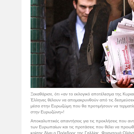
Ξεκαθάρισε, ότι «αν το εκλογικό αποτέλεσμα της Κυρια
Έλληνες θέλουν να απομακρυνθούν από τις δεσμεύσει
μέσα στην Ευρωζώμη που θα προτιμήσουν να τερματί
στην Ευρωζώνη»!
Αποκαλυπτικές απαντήσεις για τις προκλήσεις που αντ
των Ευρωπαίων και τις προτάσεις που θέλει να προωθ
κρίσης δίνει ο Πρόεδρος της Γαλλίας, Φρανσουά Ολάντ