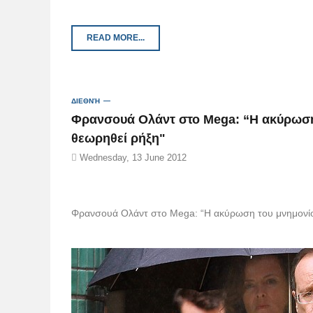
READ MORE...
ΔΙΕΘΝΉ
Φρανσουά Ολάντ στο Mega: “Η ακύρωση
θεωρηθεί ρήξη"
Wednesday, 13 June 2012
Φρανσουά Ολάντ στο Mega: “Η ακύρωση του μνημονίο