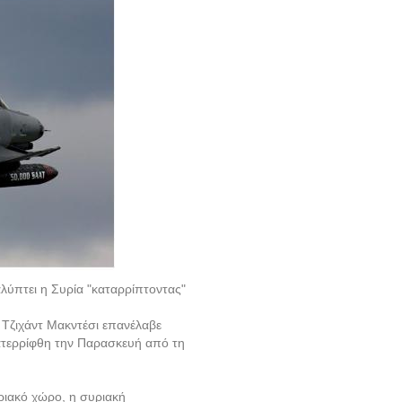
αλύπτει η Συρία "καταρρίπτοντας"
Τζιχάντ Μακντέσι επανέλαβε
ατερρίφθη την Παρασκευή από τη
ριακό χώρο, η συριακή